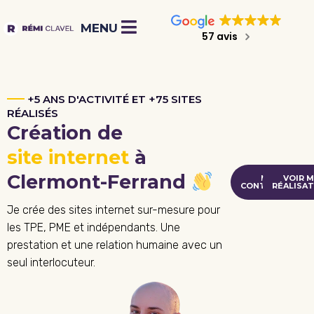
57 avis
+5 ANS D'ACTIVITÉ ET +75 SITES
RÉALISÉS
Création de
site internet
à
Clermont-Ferrand
ME
VOIR 
CONTACTER
RÉALISA
Je crée des sites internet sur-mesure pour
les TPE, PME et indépendants. Une
prestation et une relation humaine avec un
seul interlocuteur.